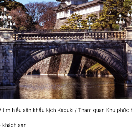
 tìm hiểu sân khấu kịch Kabuki / Tham quan Khu phức 
ề khách sạn