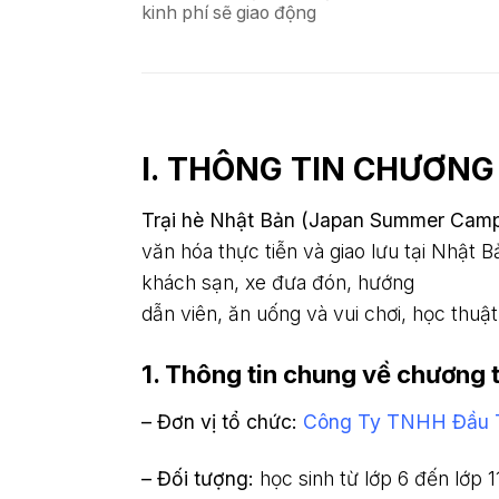
kinh phí s
ẽ
giao đ
ộ
ng
I. THÔNG TIN CHƯƠNG
Trại hè Nhật Bản (Japan Summer Cam
văn hóa thực tiễn và giao lưu tại Nhật 
khách sạn, xe đưa đón, hướng
dẫn viên, ăn uống và vui chơi, học thu
1. Thông tin chung về chương
– Đơn vị tổ chức:
Công Ty TNHH Đầu 
– Đối tượng:
học sinh từ lớp 6 đến lớp 1