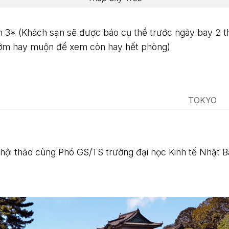
 3* (Khách sạn sẽ được báo cụ thể trước ngày bay 2 t
sớm hay muộn để xem còn hay hết phòng)
TOKYO
 hội thảo cùng Phó GS/TS trường đại học Kinh tế Nhật 