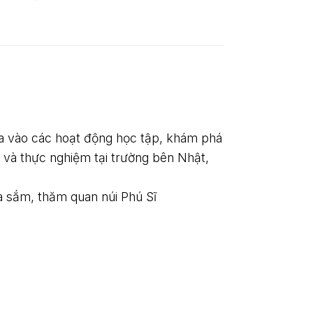
ia vào các hoạt động học tập, khám phá
và thực nghiệm tại trường bên Nhật,
ua sắm, thăm quan núi Phú S
ĩ