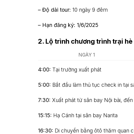
– Độ dài tour:
10 ngày 9 đêm
– Hạn đăng ký:
1/6/2025
2. Lộ trình chương trình trại
NGÀY 1
4:00
:
Tại trường xuất phát
5:00:
Bắt đầu làm thủ tục check in tại s
7:30:
Xuất phát từ sân bay Nội bài, đến
15:15:
Hạ Cánh tại sân bay Narita
16:30:
Di chuyển bằng ôtô thăm quan c