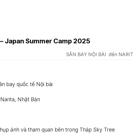
 hè – Japan Summer Camp 2025
SÂN BAY NỘI BÀI
đến NARI
ân bay quốc tế Nội bài
 Narita, Nhật Bản
hụp ảnh và tham quan bên trong Tháp Sky Tree