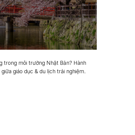
ng trong môi trường Nhật Bản? Hành
iữa giáo dục & du lịch trải nghiệm.