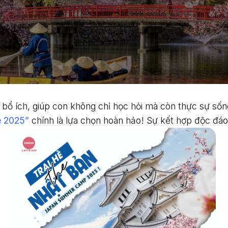
 bổ ích, giúp con không chỉ học hỏi mà còn thực sự số
è 2025”
chính là lựa chọn hoàn hảo! Sự kết hợp độc đáo g