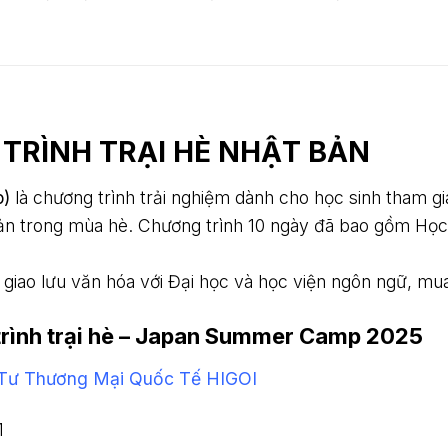
 TRÌNH TRẠI HÈ NHẬT BẢN
p)
là chương trình trải nghiệm dành cho học sinh tham g
Bản trong mùa hè.
Chương trình 10 ngày đã bao gồm Học 
ật giao lưu văn hóa với Đại học và học viện ngôn ngữ, m
 trình trại hè – Japan Summer Camp 2025
Tư Thương Mại Quốc Tế HIGOI
1