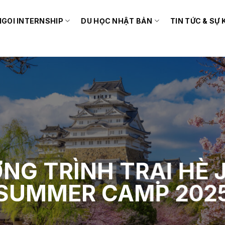
IGOI INTERNSHIP
DU HỌC NHẬT BẢN
TIN TỨC & SỰ 
NG TRÌNH TRẠI HÈ 
SUMMER CAMP 202