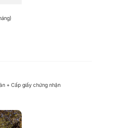
háng)
Bản + Cấp giấy chứng nhận