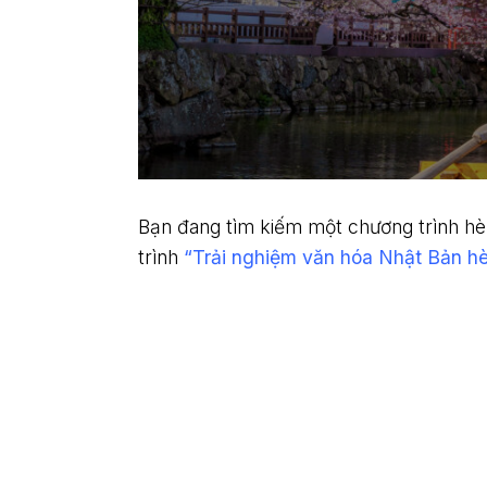
Bạn đang tìm kiếm một chương trình hè
trình
“Trải nghiệm văn hóa Nhật Bản h