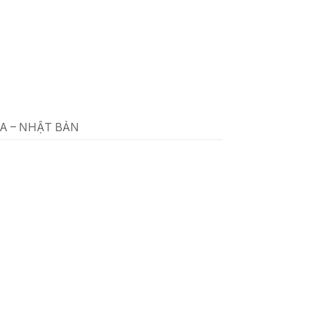
TA – NHẬT BẢN