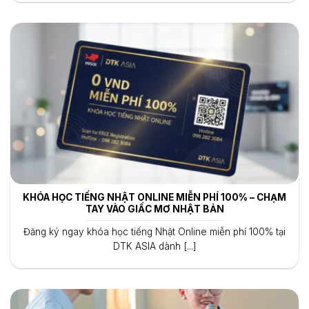
KHÓA HỌC TIẾNG NHẬT ONLINE MIỄN PHÍ 100% – CHẠM
TAY VÀO GIẤC MƠ NHẬT BẢN
Đăng ký ngay khóa học tiếng Nhật Online miễn phí 100% tại
DTK ASIA dành [...]