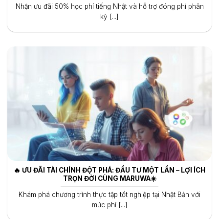
Nhận ưu đãi 50% học phí tiếng Nhật và hỗ trợ đóng phí phân
kỳ [...]
🔥 ƯU ĐÃI TÀI CHÍNH ĐỘT PHÁ: ĐẦU TƯ MỘT LẦN – LỢI ÍCH
TRỌN ĐỜI CÙNG MARUWA☀️
Khám phá chương trình thực tập tốt nghiệp tại Nhật Bản với
mức phí [...]