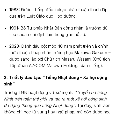
1983:
Được Thống đốc Tokyo chấp thuận thành lập
dựa trên Luật Giáo dục Học đường.
1991:
Bộ Tư pháp Nhật Bản công nhận là trường đủ
tiêu chuẩn chỉ định làm trung gian hồ sơ.
2023:
Đánh dấu cột mốc 40 năm phát triển và chính
thức thuộc Pháp nhân trường học
Maruwa Gakuen
–
được sáng lập bởi Chủ tịch Masaru Wasami (Chủ tịch
Tập đoàn AZ-COM Maruwa Holdings danh tiếng).
2. Triết lý đào tạo: “Tiếng Nhật đúng – Xã hội cộng
sinh”
Trường TGN hoạt động với sứ mệnh:
“Truyền bá tiếng
Nhật trên toàn thế giới và tạo ra một xã hội cộng sinh
đa dạng thông qua tiếng Nhật đúng”
. Tại đây, sinh viên
không chỉ học từ vựng hay ngữ pháp, mà còn được học