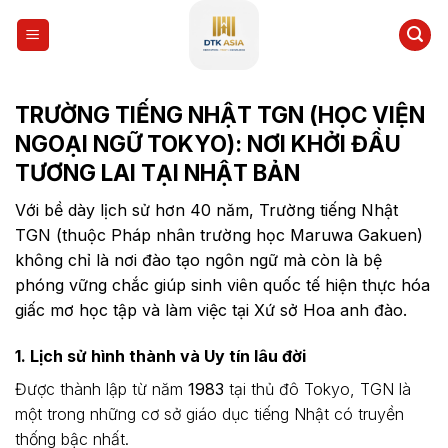
Skip
to
content
TRƯỜNG TIẾNG NHẬT TGN (HỌC VIỆN
NGOẠI NGỮ TOKYO): NƠI KHỞI ĐẦU
TƯƠNG LAI TẠI NHẬT BẢN
Với bề dày lịch sử hơn 40 năm, Trường tiếng Nhật
TGN (thuộc Pháp nhân trường học Maruwa Gakuen)
không chỉ là nơi đào tạo ngôn ngữ mà còn là bệ
phóng vững chắc giúp sinh viên quốc tế hiện thực hóa
giấc mơ học tập và làm việc tại Xứ sở Hoa anh đào.
1. Lịch sử hình thành và Uy tín lâu đời
Được thành lập từ năm
1983
tại thủ đô Tokyo, TGN là
một trong những cơ sở giáo dục tiếng Nhật có truyền
thống bậc nhất.