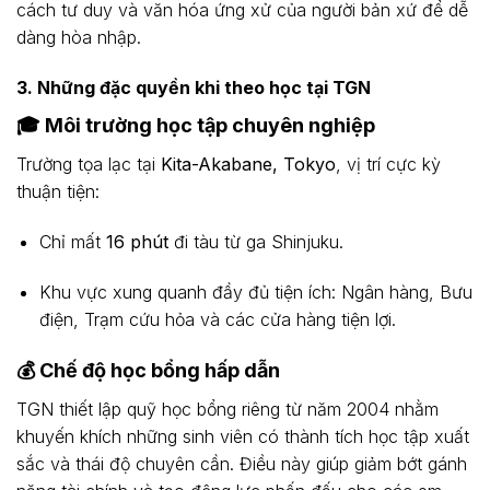
cách tư duy và văn hóa ứng xử của người bản xứ để dễ
dàng hòa nhập.
3. Những đặc quyền khi theo học tại TGN
🎓 Môi trường học tập chuyên nghiệp
Trường tọa lạc tại
Kita-Akabane, Tokyo
, vị trí cực kỳ
thuận tiện:
Chỉ mất
16 phút
đi tàu từ ga Shinjuku.
Khu vực xung quanh đầy đủ tiện ích: Ngân hàng, Bưu
điện, Trạm cứu hỏa và các cửa hàng tiện lợi.
💰 Chế độ học bổng hấp dẫn
TGN thiết lập quỹ học bổng riêng từ năm 2004 nhằm
khuyến khích những sinh viên có thành tích học tập xuất
sắc và thái độ chuyên cần. Điều này giúp giảm bớt gánh