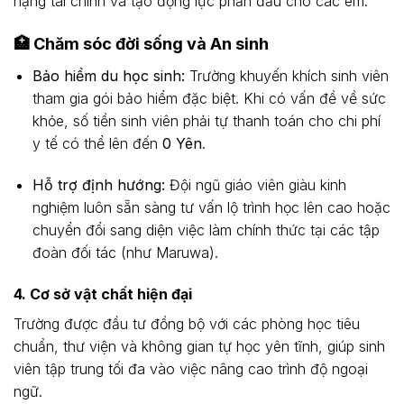
nặng tài chính và tạo động lực phấn đấu cho các em.
🏥 Chăm sóc đời sống và An sinh
Bảo hiểm du học sinh:
Trường khuyến khích sinh viên
tham gia gói bảo hiểm đặc biệt. Khi có vấn đề về sức
khỏe, số tiền sinh viên phải tự thanh toán cho chi phí
y tế có thể lên đến
0 Yên
.
Hỗ trợ định hướng:
Đội ngũ giáo viên giàu kinh
nghiệm luôn sẵn sàng tư vấn lộ trình học lên cao hoặc
chuyển đổi sang diện việc làm chính thức tại các tập
đoàn đối tác (như Maruwa).
4. Cơ sở vật chất hiện đại
Trường được đầu tư đồng bộ với các phòng học tiêu
chuẩn, thư viện và không gian tự học yên tĩnh, giúp sinh
viên tập trung tối đa vào việc nâng cao trình độ ngoại
ngữ.