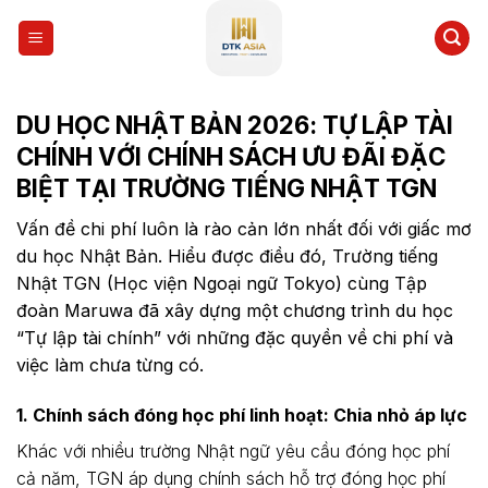
Skip
to
content
DU HỌC NHẬT BẢN 2026: TỰ LẬP TÀI
CHÍNH VỚI CHÍNH SÁCH ƯU ĐÃI ĐẶC
BIỆT TẠI TRƯỜNG TIẾNG NHẬT TGN
Vấn đề chi phí luôn là rào cản lớn nhất đối với giấc mơ
du học Nhật Bản. Hiểu được điều đó, Trường tiếng
Nhật TGN (Học viện Ngoại ngữ Tokyo) cùng Tập
đoàn Maruwa đã xây dựng một chương trình du học
“Tự lập tài chính” với những đặc quyền về chi phí và
việc làm chưa từng có.
1. Chính sách đóng học phí linh hoạt: Chia nhỏ áp lực
Khác với nhiều trường Nhật ngữ yêu cầu đóng học phí
cả năm, TGN áp dụng chính sách hỗ trợ đóng học phí