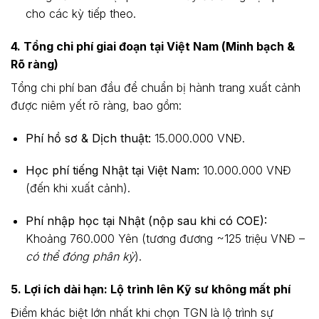
cho các kỳ tiếp theo.
4. Tổng chi phí giai đoạn tại Việt Nam (Minh bạch &
Rõ ràng)
Tổng chi phí ban đầu để chuẩn bị hành trang xuất cảnh
được niêm yết rõ ràng, bao gồm:
Phí hồ sơ & Dịch thuật:
15.000.000 VNĐ.
Học phí tiếng Nhật tại Việt Nam:
10.000.000 VNĐ
(đến khi xuất cảnh).
Phí nhập học tại Nhật (nộp sau khi có COE):
Khoảng 760.000 Yên (tương đương ~125 triệu VNĐ –
có thể đóng phân kỳ
).
5. Lợi ích dài hạn: Lộ trình lên Kỹ sư không mất phí
Điểm khác biệt lớn nhất khi chọn TGN là lộ trình sự