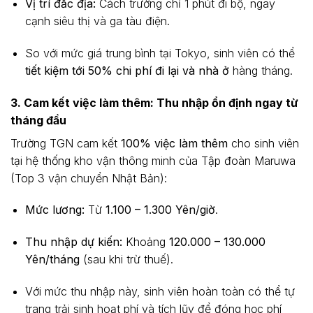
Vị trí đắc địa:
Cách trường chỉ 1 phút đi bộ, ngay
cạnh siêu thị và ga tàu điện.
So với mức giá trung bình tại Tokyo, sinh viên có thể
tiết kiệm tới 50% chi phí đi lại và nhà ở
hàng tháng.
3. Cam kết việc làm thêm: Thu nhập ổn định ngay từ
tháng đầu
Trường TGN cam kết
100% việc làm thêm
cho sinh viên
tại hệ thống kho vận thông minh của Tập đoàn Maruwa
(Top 3 vận chuyển Nhật Bản):
Mức lương:
Từ
1.100 – 1.300 Yên/giờ
.
Thu nhập dự kiến:
Khoảng
120.000 – 130.000
Yên/tháng
(sau khi trừ thuế).
Với mức thu nhập này, sinh viên hoàn toàn có thể tự
trang trải sinh hoạt phí và tích lũy để đóng học phí