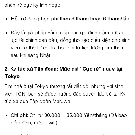
phân kỳ cực kỳ linh hoạt:
Hỗ trợ đóng học phí theo 3 tháng hoặc 6 tháng/lần.
Đây là giải pháp vàng giúp các gia đình giảm bớt áp
lực tài chính ban đầu, đồng thời tạo điều kiện cho sinh
viên có thể tự chi trả học phí từ tiền lương làm thêm
sau khi sang Nhật.
2. Ký túc xá Tập đoàn: Mức giá “Cực rẻ” ngay tại
Tokyo
Tìm nhà ở tại Tokyo thường rất đắt đỏ, nhưng với sinh
viên TGN, bạn sẽ được hưởng đặc quyền lưu trú tại Ký
túc xá của Tập đoàn Maruwa:
Chi phí:
Chỉ từ
30.000 ~ 35.000 Yên/tháng
(Đã bao
gồm điện, nước, wifi).