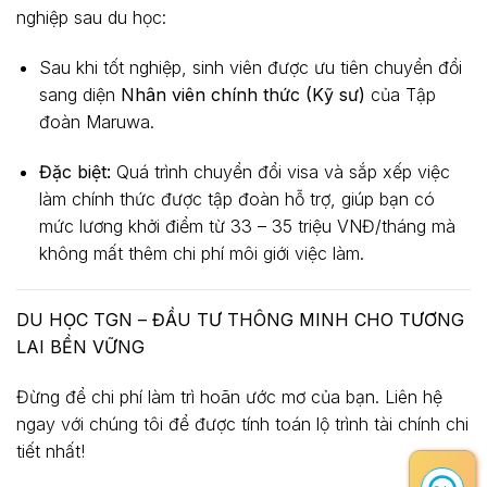
nghiệp sau du học:
Sau khi tốt nghiệp, sinh viên được ưu tiên chuyển đổi
sang diện
Nhân viên chính thức (Kỹ sư)
của Tập
đoàn Maruwa.
Đặc biệt:
Quá trình chuyển đổi visa và sắp xếp việc
làm chính thức được tập đoàn hỗ trợ, giúp bạn có
mức lương khởi điểm từ 33 – 35 triệu VNĐ/tháng mà
không mất thêm chi phí môi giới việc làm.
DU HỌC TGN – ĐẦU TƯ THÔNG MINH CHO TƯƠNG
LAI BỀN VỮNG
Đừng để chi phí làm trì hoãn ước mơ của bạn. Liên hệ
ngay với chúng tôi để được tính toán lộ trình tài chính chi
tiết nhất!