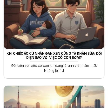
KHI CHIẾC ÁO CỬ NHÂN ĐAN XEN CÙNG TÀ KHĂN SỮA: ĐỐI
DIỆN SAO VỚI VIỆC CÓ CON SỚM?
Đối diện với việc có con khi đang là sinh viên năm nhất:
Những lời [...]