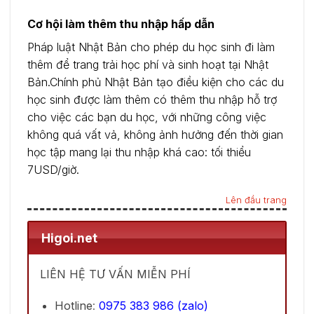
Cơ hội làm thêm thu nhập hấp dẫn
Pháp luật Nhật Bản cho phép du học sinh đi làm
thêm để trang trải học phí và sinh hoạt tại Nhật
Bản.Chính phủ Nhật Bản tạo điều kiện cho các du
học sinh được làm thêm có thêm thu nhập hỗ trợ
cho việc các bạn du học, với những công việc
không quá vất vả, không ảnh hưởng đến thời gian
học tập mang lại thu nhập khá cao: tối thiểu
7USD/giờ.
Lên đầu trang
Higoi.net
LIÊN HỆ TƯ VẤN MIỄN PHÍ
Hotline
:
0975 383 986 (zalo)