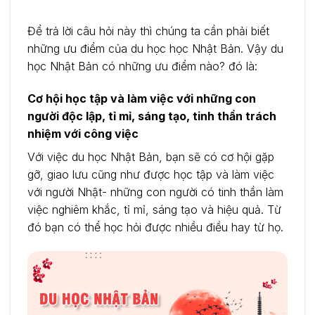
Để trả lời câu hỏi này thì chúng ta cần phải biết
những ưu điểm của du học học Nhật Bản. Vậy du
học Nhật Bản có những ưu điểm nào? đó là:
Cơ hội học tập và làm việc với những con
người độc lập, tỉ mỉ, sáng tạo, tinh thần trách
nhiệm với công việc
Với việc du học Nhật Bản, bạn sẽ có cơ hội gặp
gỡ, giao lưu cũng như được học tập và làm việc
với người Nhật- những con người có tinh thần làm
việc nghiêm khắc, tỉ mỉ, sáng tạo và hiệu quả. Từ
đó bạn có thể học hỏi được nhiều điều hay từ họ.