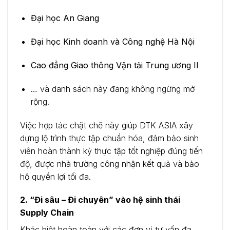
Đại học An Giang
Đại học Kinh doanh và Công nghệ Hà Nội
Cao đẳng Giao thông Vận tải Trung ương II
… và danh sách này đang không ngừng mở
rộng.
Việc hợp tác chặt chẽ này giúp DTK ASIA xây
dựng lộ trình thực tập chuẩn hóa, đảm bảo sinh
viên hoàn thành kỳ thực tập tốt nghiệp đúng tiến
độ, được nhà trường công nhận kết quả và bảo
hộ quyền lợi tối đa.
2. “Đi sâu – Đi chuyên” vào hệ sinh thái
Supply Chain
Khác biệt hoàn toàn với các đơn vị tư vấn đa