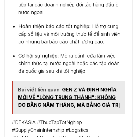
tiếp tại các doanh nghiệp đối tác hàng đầu ở
nước ngoài.
Hoàn thiện báo cáo tốt nghiệp:
Hỗ trợ cung
cấp số liệu và môi trường thực tế để sinh viên
có những bài báo cáo chất lượng cao.
Cơ hội sự nghiệp:
Mở ra cánh cửa làm việc
chính thức tại nước ngoài hoặc các tập đoàn
đa quốc gia sau khi tốt nghiệp
Bài viết liên quan
GEN Z VÀ ĐỊNH NGHĨA
MỚI VỀ "LÒNG TRUNG THÀNH": KHÔNG
ĐO BẰNG NĂM THÁNG, MÀ BẰNG GIÁ TRỊ
#DTKASIA #ThucTapTotNghiep
#SupplyChainInternship #Logistics