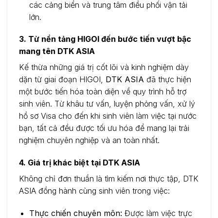
các cảng biển và trung tâm điều phối vận tải
lớn.
3. Từ nền tảng HIGOI đến bước tiến vượt bậc
mang tên DTK ASIA
Kế thừa những giá trị cốt lõi và kinh nghiệm dày
dặn từ giai đoạn HIGOI,
DTK ASIA
đã thực hiện
một bước tiến hóa toàn diện về quy trình hỗ trợ
sinh viên. Từ khâu tư vấn, luyện phỏng vấn, xử lý
hồ sơ Visa cho đến khi sinh viên làm việc tại nước
bạn, tất cả đều được tối ưu hóa để mang lại trải
nghiệm chuyên nghiệp và an toàn nhất.
4. Giá trị khác biệt tại DTK ASIA
Không chỉ đơn thuần là tìm kiếm nơi thực tập, DTK
ASIA đồng hành cùng sinh viên trong việc:
Thực chiến chuyên môn:
Được làm việc trực