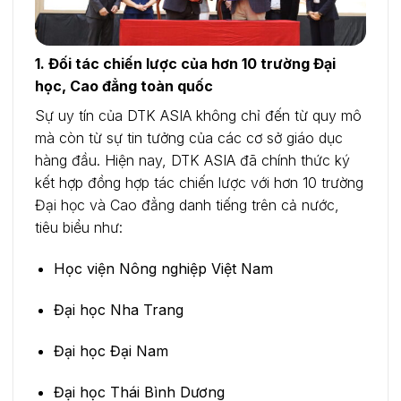
1. Đối tác chiến lược của hơn 10 trường Đại
học, Cao đẳng toàn quốc
Sự uy tín của DTK ASIA không chỉ đến từ quy mô
mà còn từ sự tin tưởng của các cơ sở giáo dục
hàng đầu. Hiện nay, DTK ASIA đã chính thức ký
kết hợp đồng hợp tác chiến lược với hơn 10 trường
Đại học và Cao đẳng danh tiếng trên cả nước,
tiêu biểu như:
Học viện Nông nghiệp Việt Nam
Đại học Nha Trang
Đại học Đại Nam
Đại học Thái Bình Dương