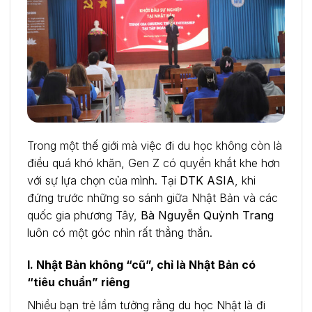
Trong một thế giới mà việc đi du học không còn là
điều quá khó khăn, Gen Z có quyền khắt khe hơn
với sự lựa chọn của mình. Tại
DTK ASIA
, khi
đứng trước những so sánh giữa Nhật Bản và các
quốc gia phương Tây,
Bà Nguyễn Quỳnh Trang
luôn có một góc nhìn rất thẳng thắn.
I. Nhật Bản không “cũ”, chỉ là Nhật Bản có
“tiêu chuẩn” riêng
Nhiều bạn trẻ lầm tưởng rằng du học Nhật là đi