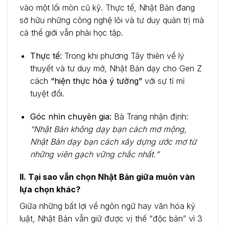
vào một lối mòn cũ kỹ. Thực tế, Nhật Bản đang
sở hữu những công nghệ lõi và tư duy quản trị mà
cả thế giới vẫn phải học tập.
Thực tế:
Trong khi phương Tây thiên về lý
thuyết và tư duy mở, Nhật Bản dạy cho Gen Z
cách
“hiện thực hóa ý tưởng”
với sự tỉ mỉ
tuyệt đối.
Góc nhìn chuyên gia:
Bà Trang nhận định:
“Nhật Bản không dạy bạn cách mơ mộng,
Nhật Bản dạy bạn cách xây dựng ước mơ từ
những viên gạch vững chắc nhất.”
II. Tại sao vẫn chọn Nhật Bản giữa muôn vàn
lựa chọn khác?
Giữa những bất lợi về ngôn ngữ hay văn hóa kỷ
luật, Nhật Bản vẫn giữ được vị thế “độc bản” vì 3