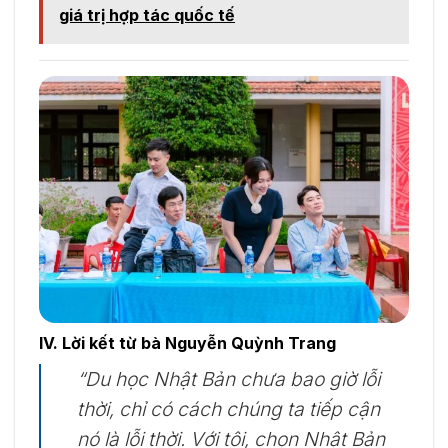
giá trị hợp tác quốc tế
IV. Lời kết từ bà Nguyễn Quỳnh Trang
“Du học Nhật Bản chưa bao giờ lỗi
thời, chỉ có cách chúng ta tiếp cận
nó là lỗi thời. Với tôi, chọn Nhật Bản