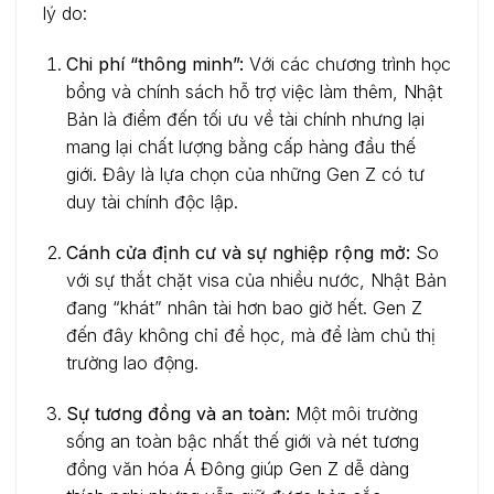
lý do:
Chi phí “thông minh”:
Với các chương trình học
bổng và chính sách hỗ trợ việc làm thêm, Nhật
Bản là điểm đến tối ưu về tài chính nhưng lại
mang lại chất lượng bằng cấp hàng đầu thế
giới. Đây là lựa chọn của những Gen Z có tư
duy tài chính độc lập.
Cánh cửa định cư và sự nghiệp rộng mở:
So
với sự thắt chặt visa của nhiều nước, Nhật Bản
đang “khát” nhân tài hơn bao giờ hết. Gen Z
đến đây không chỉ để học, mà để làm chủ thị
trường lao động.
Sự tương đồng và an toàn:
Một môi trường
sống an toàn bậc nhất thế giới và nét tương
đồng văn hóa Á Đông giúp Gen Z dễ dàng