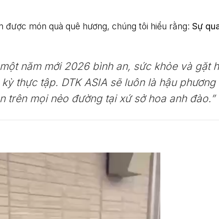
ận được món quà quê hương, chúng tôi hiểu rằng:
Sự qu
 một năm mới 2026 bình an, sức khỏe và gặt h
 kỳ thực tập. DTK ASIA sẽ luôn là hậu phương
 trên mọi nẻo đường tại xứ sở hoa anh đào.”