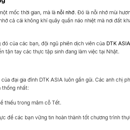
ng
 một mốc thời gian, mà là
nỗi nhớ
. Đó là nỗi nhớ mùi hươ
hớ cả cái không khí quây quần náo nhiệt mà nơi đất k
 đó của các bạn, đội ngũ phiên dịch viên của
DTK ASI
 tận tay các thực tập sinh đang làm việc tại Nhật.
 của đại gia đình DTK ASIA luôn gần gũi. Các anh chị ph
 thống nhất:
 thiếu trong mâm cỗ Tết.
c để các bạn vững tin hoàn thành tốt chương trình thự