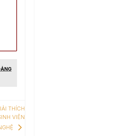
OẢNG
IẢI THÍCH
INH VIÊN
 NGHỆ