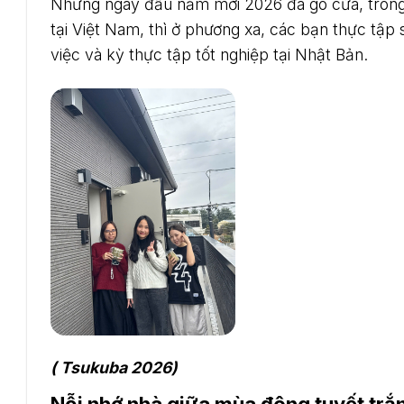
Những ngày đầu năm mới 2026 đã gõ cửa, trong 
tại Việt Nam, thì ở phương xa, các bạn thực tập
việc và kỳ thực tập tốt nghiệp tại Nhật Bản.
( Tsukuba 2026)