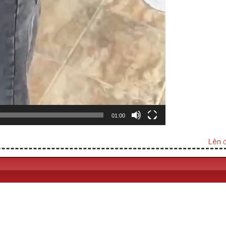
01:00
Lên đ