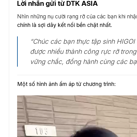
Lời nhắn gửi từ DTK ASIA
Nhìn những nụ cười rạng rỡ của các bạn khi nh
chính là sợi dây kết nối bền chặt nhất.
“Chúc các bạn thực tập sinh HIGOI
được nhiều thành công rực rỡ trong
vững chắc, đồng hành cùng các bạn
Một số hình ảnh ấm áp từ chương trình:
Trình
chơi
Video