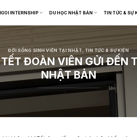
IGOI INTERNSHIP
DU HỌC NHẬT BẢN
TIN TỨC & SỰ 
ĐỜI SỐNG SINH VIÊN TẠI NHẬT
,
TIN TỨC & SỰ KIỆN
 TẾT ĐOÀN VIÊN GỬI ĐẾN T
NHẬT BẢN