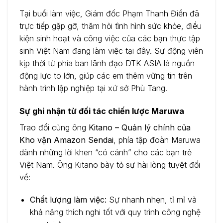
Tại buổi làm việc, Giám đốc Phạm Thanh Điền đã
trực tiếp gặp gỡ, thăm hỏi tình hình sức khỏe, điều
kiện sinh hoạt và công việc của các bạn thực tập
sinh Việt Nam đang làm việc tại đây. Sự động viên
kịp thời từ phía ban lãnh đạo DTK ASIA là nguồn
động lực to lớn, giúp các em thêm vững tin trên
hành trình lập nghiệp tại xứ sở Phù Tang.
Sự ghi nhận từ đối tác chiến lược Maruwa
Trao đổi cùng ông
Kitano – Quản lý chính của
Kho vận Amazon Sendai
, phía tập đoàn Maruwa
dành những lời khen “có cánh” cho các bạn trẻ
Việt Nam. Ông Kitano bày tỏ sự hài lòng tuyệt đối
về:
Chất lượng làm việc:
Sự nhanh nhẹn, tỉ mỉ và
khả năng thích nghi tốt với quy trình công nghệ