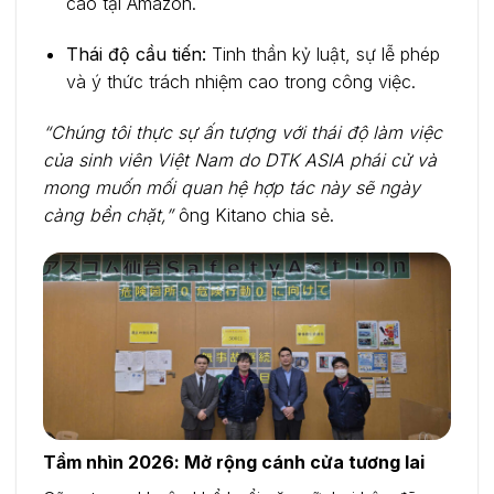
cao tại Amazon.
Thái độ cầu tiến:
Tinh thần kỷ luật, sự lễ phép
và ý thức trách nhiệm cao trong công việc.
“Chúng tôi thực sự ấn tượng với thái độ làm việc
của sinh viên Việt Nam do DTK ASIA phái cử và
mong muốn mối quan hệ hợp tác này sẽ ngày
càng bền chặt,”
ông Kitano chia sẻ.
Tầm nhìn 2026: Mở rộng cánh cửa tương lai