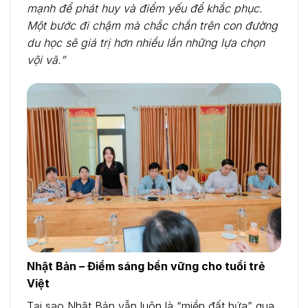
mạnh để phát huy và điểm yếu để khắc phục.
Một bước đi chậm mà chắc chắn trên con đường
du học sẽ giá trị hơn nhiều lần những lựa chọn
vội vã.”
Nhật Bản – Điểm sáng bền vững cho tuổi trẻ
Việt
Tại sao Nhật Bản vẫn luôn là “miền đất hứa” qua