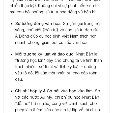
nhiều thập kỷ? Không chỉ vì sự phát triển kinh tế,
mà còn bởi những giá trị tương đồng và bền bỉ:
Sự tương đồng văn hóa:
Sự gần gũi trong nếp
sống, chữ viết (Hán tự) và các giá trị đạo đức
Á Đông giúp du học sinh Việt Nam thích nghi
nhanh chóng, giảm bớt cú sốc văn hóa.
Môi trường kỷ luật và đạo đức:
Nhật Bản là
“trường học lớn” dạy cho chúng ta về tinh thần
trách nhiệm, sự tỉ mỉ và tính kỷ luật – những
yếu tố cốt lõi của một nhân sự cao cấp toàn
cầu.
Chi phí hợp lý & Cơ hội vừa học vừa làm:
So
với các nước Âu Mỹ, chi phí du học Nhật Bản
“dễ thở” hơn nhiều, cùng với chính sách cho
phép làm thêm giúp các em tự lập về tài chính.