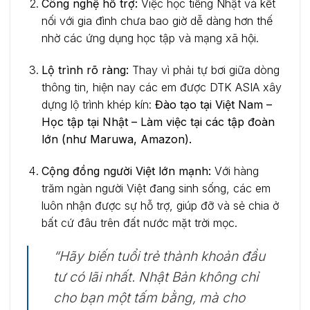
Công nghệ hỗ trợ:
Việc học tiếng Nhật và kết
nối với gia đình chưa bao giờ dễ dàng hơn thế
nhờ các ứng dụng học tập và mạng xã hội.
Lộ trình rõ ràng:
Thay vì phải tự bơi giữa dòng
thông tin, hiện nay các em được DTK ASIA xây
dựng lộ trình khép kín:
Đào tạo tại Việt Nam –
Học tập tại Nhật – Làm việc tại các tập đoàn
lớn (như Maruwa, Amazon).
Cộng đồng người Việt lớn mạnh:
Với hàng
trăm ngàn người Việt đang sinh sống, các em
luôn nhận được sự hỗ trợ, giúp đỡ và sẻ chia ở
bất cứ đâu trên đất nước mặt trời mọc.
“Hãy biến tuổi trẻ thành khoản đầu
tư có lãi nhất. Nhật Bản không chỉ
cho bạn một tấm bằng, mà cho