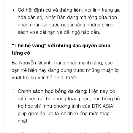
Cơ hội định cư và thăng tiến:
Với tình trạng già
hóa dân số, Nhật Bản đang mở rộng cửa đón
nhận nhân tài nước ngoài bằng những chính
sách visa dài hạn và đãi ngộ hấp dẫn.
“Thế hệ vàng” với những đặc quyền chưa
từng có
Bà Nguyễn Quỳnh Trang nhấn mạnh rằng, các
bạn trẻ hiện nay đang đứng trước những thuận lợi
vượt trội so với thế hệ đi trước:
Chính sách học bổng đa dạng:
Hiện nay có
rất nhiều gói học bổng toàn phần, học bổng hỗ
trợ học phí (như chương trình của DTK ASIA)
giúp giảm áp lực tài chính xuống mức thấp
nhất.