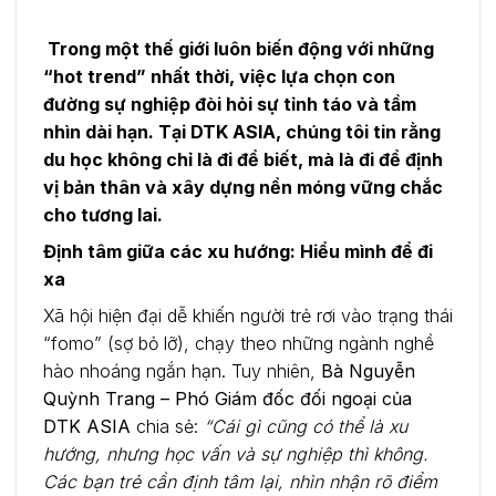
Trong một thế giới luôn biến động với những
“hot trend” nhất thời, việc lựa chọn con
đường sự nghiệp đòi hỏi sự tỉnh táo và tầm
nhìn dài hạn. Tại DTK ASIA, chúng tôi tin rằng
du học không chỉ là đi để biết, mà là đi để định
vị bản thân và xây dựng nền móng vững chắc
cho tương lai.
Định tâm giữa các xu hướng: Hiểu mình để đi
xa
Xã hội hiện đại dễ khiến người trẻ rơi vào trạng thái
“fomo” (sợ bỏ lỡ), chạy theo những ngành nghề
hào nhoáng ngắn hạn. Tuy nhiên,
Bà Nguyễn
Quỳnh Trang – Phó Giám đốc đối ngoại của
DTK ASIA
chia sẻ:
“Cái gì cũng có thể là xu
hướng, nhưng học vấn và sự nghiệp thì không.
Các bạn trẻ cần định tâm lại, nhìn nhận rõ điểm