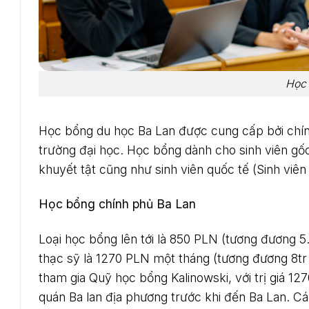
Học 
Học bổng du học Ba Lan được cung cấp bởi chín
trường đại học. Học bổng dành cho sinh viên g
khuyết tật cũng như sinh viên quốc tế (Sinh viên
Học bổng chính phủ Ba Lan
Loại học bổng lên tới là 850 PLN (tương đương 5.
thạc sỹ là 1270 PLN một tháng (tương đương 8tr đ
tham gia Quỹ học bổng Kalinowski, với trị giá 1
quán Ba lan địa phương trước khi đến Ba Lan. Cá