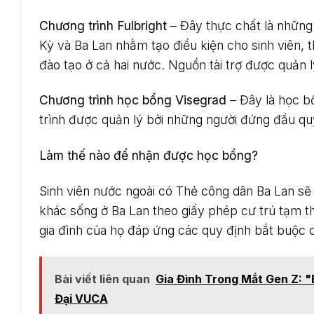
Chương trình Fulbright
– Đây thực chất là những 
Kỳ và Ba Lan nhằm tạo điều kiện cho sinh viên, th
đào tạo ở cả hai nước. Nguồn tài trợ được quản 
Chương trình học bổng Visegrad
– Đây là học b
trình được quản lý bởi những người đứng đầu qu
Làm thế nào để nhận được học bổng?
Sinh viên nước ngoài có Thẻ công dân Ba Lan sẽ
khác sống ở Ba Lan theo giấy phép cư trú tạm th
gia đình của họ đáp ứng các quy định bắt buộc 
Bài viết liên quan
Gia Đình Trong Mắt Gen Z: 
Đại VUCA