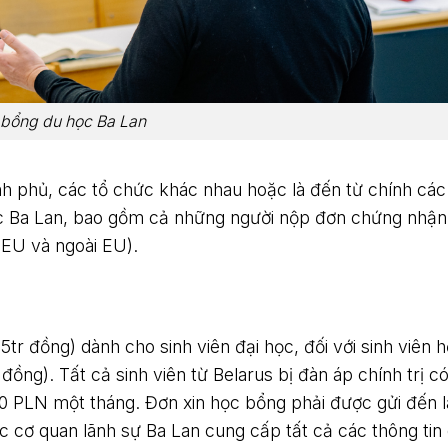
bổng du học Ba Lan
h phủ, các tổ chức khác nhau hoặc là đến từ chính các
ốc Ba Lan, bao gồm cả những người nộp đơn chứng nhận
 EU và ngoài EU).
5tr đồng) dành cho sinh viên đại học, đối với sinh viên 
ồng). Tất cả sinh viên từ Belarus bị đàn áp chính trị c
270 PLN một tháng. Đơn xin học bổng phải được gửi đến 
c cơ quan lãnh sự Ba Lan cung cấp tất cả các thông tin