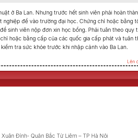
thuật ở Ba Lan. Nhưng trước hết sinh viên phải hoàn thà
ốt nghiệp để vào trường đại học. Chứng chỉ hoặc bằng t
ể sinh viên nộp đơn xin học bổng. Phải tuân theo quy t
chỉ hoặc bằng cấp của các quốc gia cấp phát và tuân t
à kiểm tra sức khỏe trước khi nhập cảnh vào Ba Lan.
Lên đ
g Xuân Đỉnh- Quận Bắc Từ Liêm – TP Hà Nội