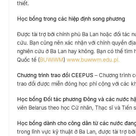
thiết.
Học bổng trong các hiệp định song phương
Được tài trợ bởi chính phủ Ba Lan hoặc đối tác 
cứu. Bạn cũng nên xác nhận với chính quyền đ
nghiên cứu ở Ba Lan hay không. Bạn có thể tìm 
Quốc tế (
BUWiWM
)
www.buwiwm.edu.pl.
Chương trình trao đổi CEEPUS
– Chương trình c
trao đổi được miễn đóng học phí cộng với các kho
Học bổng Đối tác phương Đông và các nước hậ
viên Belarus theo học Cử nhân, Thạc sĩ và Tiến s
Học bổng dành cho công dân từ các nước đang 
trong lĩnh vực kỹ thuật ở Ba Lan, được tài trợ bở