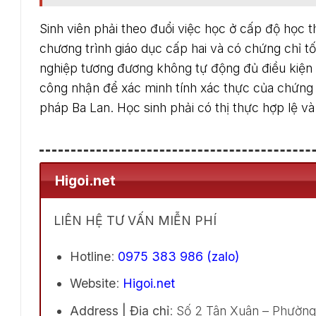
Sinh viên phải theo đuổi việc học ở cấp độ học 
chương trình giáo dục cấp hai và có chứng chỉ t
nghiệp tương đương không tự động đủ điều kiện đ
công nhận để xác minh tính xác thực của chứng 
pháp Ba Lan. Học sinh phải có thị thực hợp lệ v
Higoi.net
LIÊN HỆ TƯ VẤN MIỄN PHÍ
Hotline
:
0975 383 986 (zalo)
Website
:
Higoi.net
Address | Địa chỉ
: Số 2 Tân Xuân – Phườn